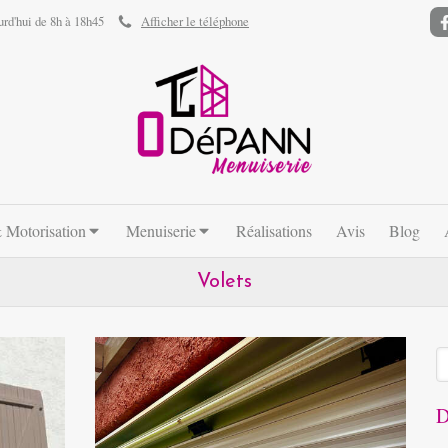
urd'hui de 8h à 18h45
Afficher le téléphone
 Motorisation
Menuiserie
Réalisations
Avis
Blog
Volets
R
D