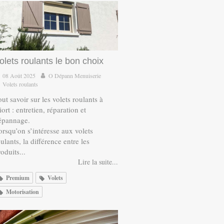
olets roulants le bon choix
08 Août 2025
O Dépann Menuiserie
Volets roulants
ut savoir sur les volets roulants à
ort : entretien, réparation et
épannage.
orsqu’on s’intéresse aux volets
ulants, la différence entre les
oduits...
Lire la suite...
Premium
Volets
Motorisation