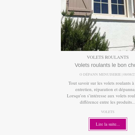
VOLETS ROULANTS
Volets roulants le bon ch
O DÉPANN MENUISERIE
08/08/2
Tout savoir sur les volets roulants à 
entretien, réparation et dépanna
Lorsqu’on s’intéresse aux volets roul
différence entre les produits..
VOLETS
Lire la suite...