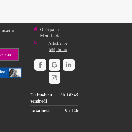
O Dépann
uiserie
Menuiserie
Afficher le
téléphone
ez-vous
lundi
Du
au
8h-18h45
vendredi
samedi
Le
9h-12h