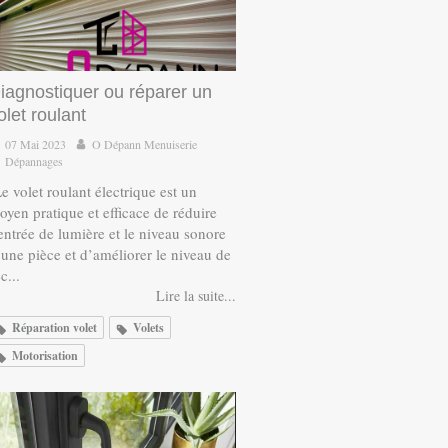
iagnostiquer ou réparer un
olet roulant
07 Mai 2023
O Dépann Menuiserie
Dépannages
e volet roulant électrique est un
oyen pratique et efficace de réduire
’entrée de lumière et le niveau sonore
’une pièce et d’améliorer le niveau de
c...
Lire la suite...
Réparation volet
Volets
Motorisation