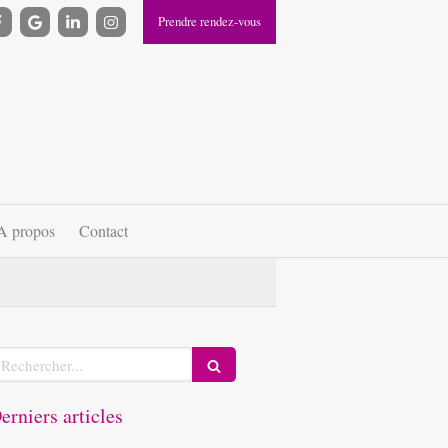
Prendre rendez-vous
A propos
Contact
echercher
erniers articles