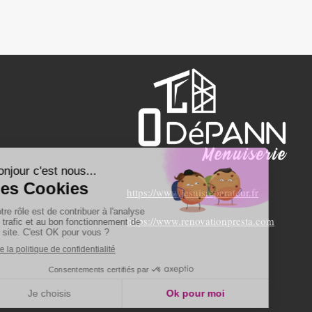
https://www.jesuisreparateur.fr
https://www.renovationpresta.com