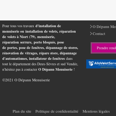
d'installation de
Pour tous vos travaux
O Dépann Men
menuiserie ou installation de volets, réparation
Contact
de volets à Niort (79), menuiserie,
réparation serrure, porte bloquée, pose
de portes, pose de fenêtres, dépannage de stores,
Prendre rend
rénovation de vitrages, répare store, dépannage
d'automatismes, installateur de fenêtres
dans
tout le département des Deux-Sèvres et sud Vendée,
O Dépann Menuiserie
n'hésitez pas à contacter
!
©2021 O Dépann Menuiserie
Plan du site
Politique de confidentialité
Mentions légales