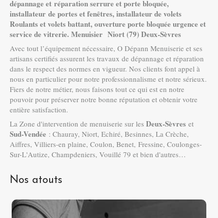
dépannage et réparation serrure et porte bloquée,
installateur de portes et fenêtres, installateur de volets
Roulants et volets battant, ouverture porte bloquée urgence et
service de vitrerie. Menuisier Niort (79) Deux-Sèvres
Avec tout l’équipement nécessaire, O Dépann Menuiserie et ses
artisans certifiés assurent les travaux de dépannage et réparation
dans le respect des normes en vigueur. Nos clients font appel à
nous en particulier pour notre professionnalisme et notre sérieux.
Fiers de notre métier, nous faisons tout ce qui est en notre
pouvoir pour préserver notre bonne réputation et obtenir votre
entière satisfaction.
Deux-Sèvres
La Zone d'intervention de menuiserie sur les
et
Sud-Vendée
: Chauray, Niort, Echiré, Besinnes, La Crèche,
Aiffres, Villiers-en plaine, Coulon, Benet, Fressine, Coulonges-
Sur-L'Autize, Champdeniers, Vouillé 79 et bien d'autres…
Nos atouts