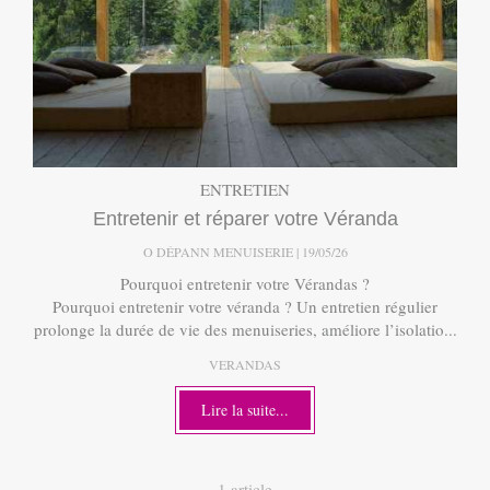
ENTRETIEN
Entretenir et réparer votre Véranda
O DÉPANN MENUISERIE
19/05/26
Pourquoi entretenir votre Vérandas ?
Pourquoi entretenir votre véranda ? Un entretien régulier
prolonge la durée de vie des menuiseries, améliore l’isolatio...
VERANDAS
Lire la suite...
1 article