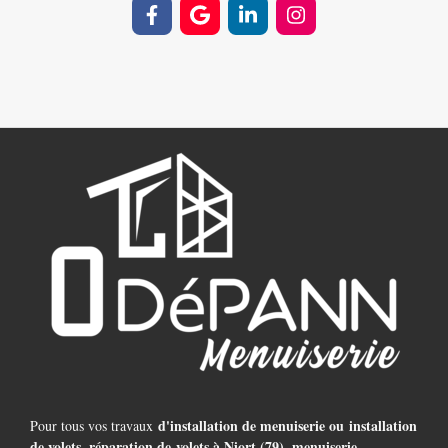
d'installation de menuiserie ou installation
Pour tous vos travaux
de volets, réparation de volets à Niort (79), menuiserie,