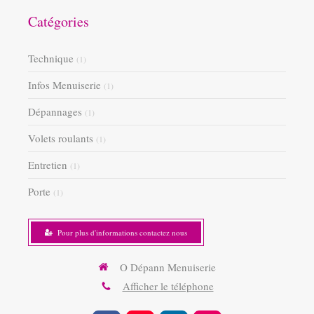
Catégories
Technique
(1)
Infos Menuiserie
(1)
Dépannages
(1)
Volets roulants
(1)
Entretien
(1)
Porte
(1)
Pour plus d'informations contactez nous
O Dépann Menuiserie
Afficher le téléphone