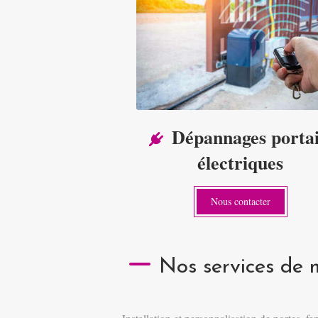
Dépannages portai
électriques
Nous contacter
Nos services de 
Installation et personnalisation de portes, fenê