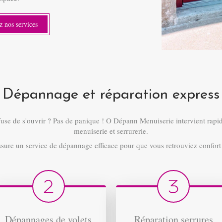
 nos services
Dépannage et réparation express
efuse de s'ouvrir ? Pas de panique ! O Dépann Menuiserie intervient rap
menuiserie et serrurerie.
sure un service de dépannage efficace pour que vous retrouviez confort et
Dépannages de volets
Réparation serrures