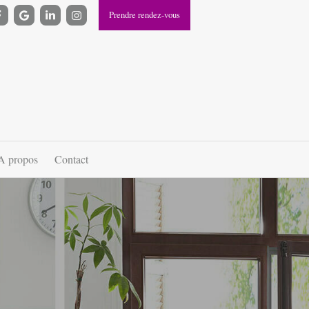
Prendre rendez-vous
A propos
Contact