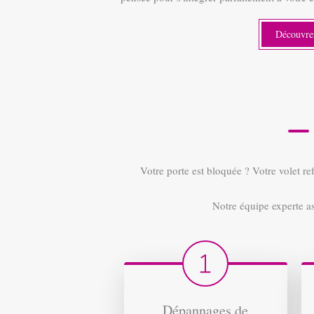
Découvrez
Votre porte est bloquée ? Votre volet r
Notre équipe experte as
Dépannages de