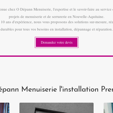
nue chez O Dépann Menuiserie, l'expertise et le savoir-faire au service
projets de menuiserie et de serrurerie en Nouvelle-Aquitaine.
 10 ans d'expérience, nous vous proposons des solutions sur-mesure, réa
durables pour tous vos besoins en installation, dépannage et réparation.
Demandez votre devis
pann Menuiserie l'installation Pr