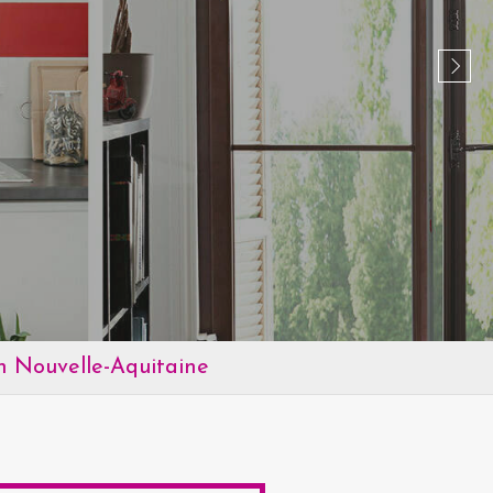
Slide
n Nouvelle-Aquitaine