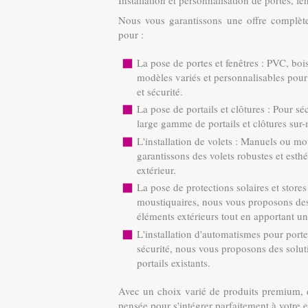
Nous vous garantissons une offre complète
pour :
La pose de portes et fenêtres : PVC, b
modèles variés et personnalisables pour
et sécurité.
La pose de portails et clôtures : Pour se
large gamme de portails et clôtures su
L'installation de volets : Manuels ou mot
garantissons des volets robustes et esthé
extérieur.
La pose de protections solaires et store
moustiquaires, nous vous proposons des 
éléments extérieurs tout en apportant
L'installation d'automatismes pour portes
sécurité, nous vous proposons des solu
portails existants.
Avec un choix varié de produits premium, d
pensée pour s'intégrer parfaitement à votre 