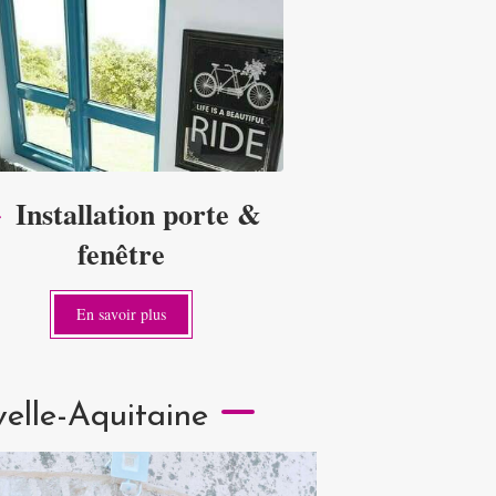
Installation porte &
fenêtre
En savoir plus
velle-Aquitaine