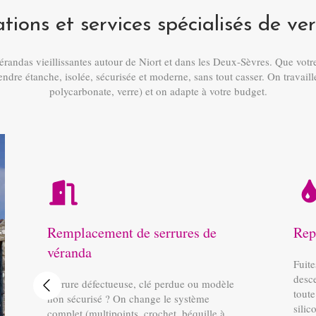
tions et services spécialisés de v
andas vieillissantes autour de Niort et dans les Deux-Sèvres. Que votr
ndre étanche, isolée, sécurisée et moderne, sans tout casser. On travaille
polycarbonate, verre) et on adapte à votre budget.
Remplacement de serrures de
Rep
véranda
Fuite
desc
Serrure défectueuse, clé perdue ou modèle
Slide précédent
toute
non sécurisé ? On change le système
silic
complet (multipoints, crochet, béquille à