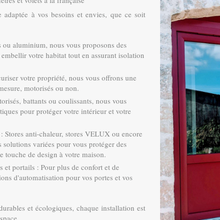
 adaptée à vos besoins et envies, que ce soit
ois ou aluminium, nous vous proposons des
 embellir votre habitat tout en assurant isolation
́curiser votre propriété, nous vous offrons une
r-mesure, motorisés ou non.
orisés, battants ou coulissants, nous vous
tiques pour protéger votre intérieur et votre
s : Stores anti-chaleur, stores VELUX ou encore
solutions variées pour vous protéger des
 une touche de design à votre maison.
 et portails : Pour plus de confort et de
tions d'automatisation pour vos portes et vos
urables et écologiques, chaque installation est
espace.