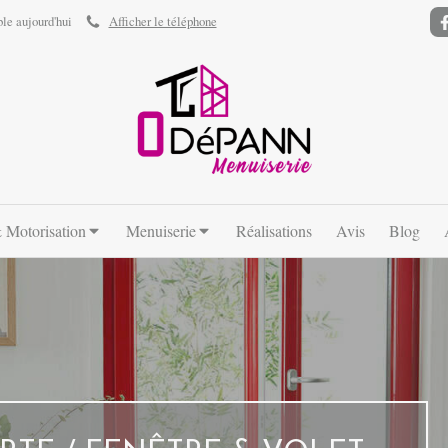
ble aujourd'hui
Afficher le téléphone
 Motorisation
Menuiserie
Réalisations
Avis
Blog