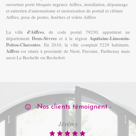
ouverture porte bloquée urgence Aiffres
,
installation, dépannage
et entretien d'automatisme et motorisation de portail et clôture
Aiffres
,
pose de portes, fenêtres et volets Aiffres
d'Aiffres
La ville
, de code postal 79230, appartient au
Deux-Sèvres
Aquitaine-Limousin-
département
et à la région
Poitou-Charentes
. En 2010, la ville comptait 5229 habitants.
Aiffres
est située à proximité de Niort, Fressine, Parthenay mais
aussi La Rochelle ou Rochefort.
-Nos clients témoignent -
Jérémy