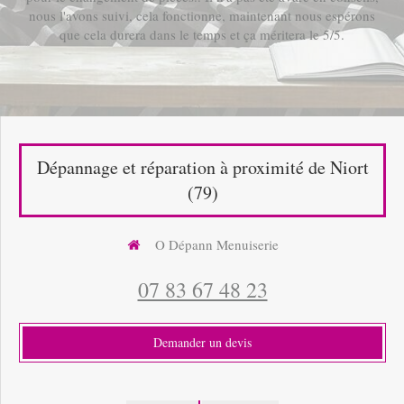
nous l'avons suivi, cela fonctionne, maintenant nous espérons
que cela durera dans le temps et ça méritera le 5/5.
Dépannage et réparation à proximité de Niort
(79)
O Dépann Menuiserie
07 83 67 48 23
Demander un devis