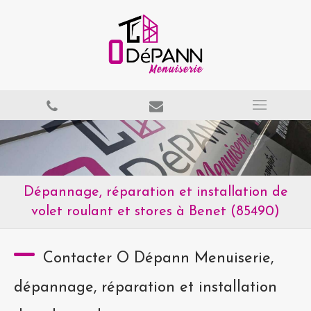
Dépannage, réparation et installation de
volet roulant et stores à Benet (85490)
Contacter O Dépann Menuiserie,
dépannage, réparation et installation