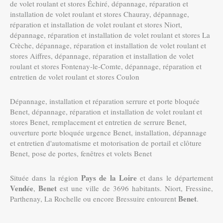
de volet roulant et stores Échiré
,
dépannage, réparation et
installation de volet roulant et stores Chauray
,
dépannage,
réparation et installation de volet roulant et stores Niort
,
dépannage, réparation et installation de volet roulant et stores La
Crèche
,
dépannage, réparation et installation de volet roulant et
stores Aiffres
,
dépannage, réparation et installation de volet
roulant et stores Fontenay-le-Comte
,
dépannage, réparation et
entretien de volet roulant et stores Coulon
Dépannage, installation et réparation serrure et porte bloquée
Benet
,
dépannage, réparation et installation de volet roulant et
stores Benet
,
remplacement et entretien de serrure Benet
,
ouverture porte bloquée urgence Benet
,
installation, dépannage
et entretien d'automatisme et motorisation de portail et clôture
Benet
,
pose de portes, fenêtres et volets Benet
Pays de la Loire
Située dans la région
et dans le département
Vendée
Benet
,
est une ville de 3696 habitants. Niort, Fressine,
Benet
Parthenay, La Rochelle ou encore Bressuire entourent
.