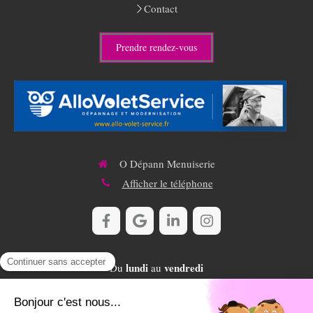
Contact
Prendre rendez-vous
O Dépann Menuiserie
Afficher le téléphone
lundi
vendredi
Du
au
8h-18h45